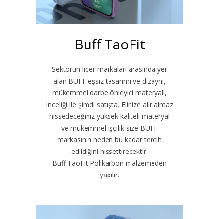
Buff TaoFit
Sektörün lider markaları arasında yer
alan BUFF eşsiz tasarımı ve dizaynı,
mükemmel darbe önleyici materyali,
inceliği ile şimdi satışta. Elinize alır almaz
hissedeceğiniz yüksek kaliteli materyal
ve mükemmel işçilik size BUFF
markasının neden bu kadar tercih
edildiğini hissettirecektir.
Buff TaoFit Polikarbon malzemeden
yapılır.