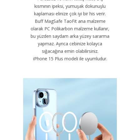
kısmının ipeksi, yumuşak dokunuşlu
kaplaması elinize çok iyi bir his verir.
Buff MagSafe TaoFit ana malzeme
olarak PC Polikarbon malzeme kullanır,
bu yüzden saydam arka yüzey sararma
yapmaz. Ayrıca cebinize kolayca
sığacağına emin olabilirsiniz.
iPhone 15 Plus modeli ile uyumludur.