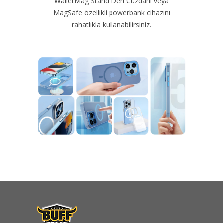
WalletMag Stand Deri Cüzdanı veya
MagSafe özellikli powerbank cihazını
rahatlıkla kullanabilirsiniz.