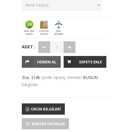
ADET :
HEMEN AL
SEPETE EKLE
3sa, 31dk
içinde sipariş verirsen
BUGÜN
kargoda
ÜRÜN BILGILERI
BENZER ÜRÜNLER