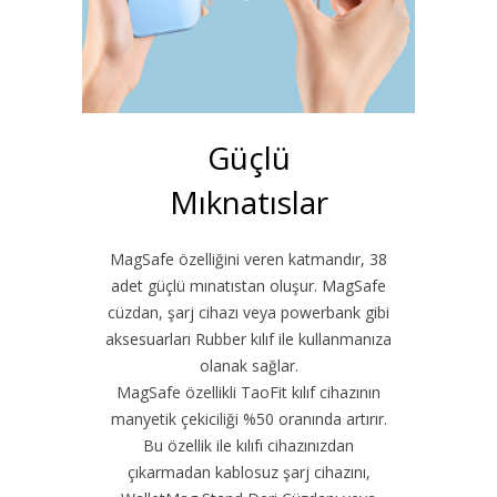
Güçlü
Mıknatıslar
MagSafe özelliğini veren katmandır, 38
adet güçlü mınatıstan oluşur. MagSafe
cüzdan, şarj cihazı veya powerbank gibi
aksesuarları Rubber kılıf ile kullanmanıza
olanak sağlar.
MagSafe özellikli TaoFit kılıf cihazının
manyetik çekiciliği %50 oranında artırır.
Bu özellik ile kılıfı cihazınızdan
çıkarmadan kablosuz şarj cihazını,