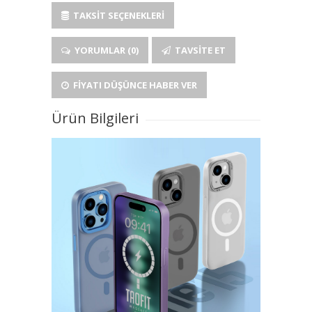
TAKSIT SEÇENEKLERI
YORUMLAR (0)
TAVSITE ET
FIYATI DÜŞÜNCE HABER VER
Ürün Bilgileri