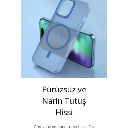
Pürüzsüz ve
Narin Tutuş
Hissi
Pürüzsüz ve narin tutuş hissi; Dış