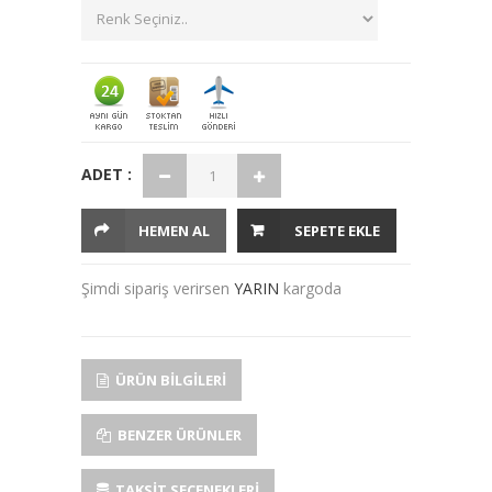
ADET :
HEMEN AL
SEPETE EKLE
Şimdi sipariş verirsen
YARIN
kargoda
ÜRÜN BILGILERI
BENZER ÜRÜNLER
TAKSIT SEÇENEKLERI