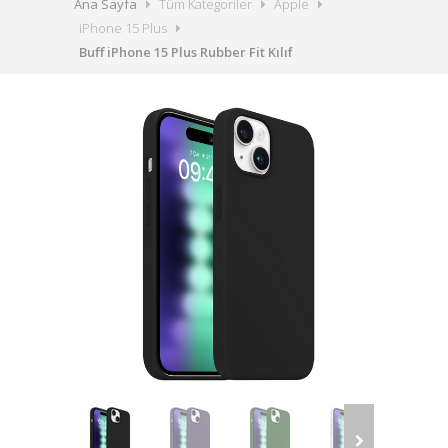
Ana Sayfa
Tüm Kategoriler
Apple
iPhone 15 Plus
Buff iPhone 15 Plus Rubber Fit Kılıf