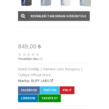
RESİMLERİ TAM EKRAN GÖRÜNTÜLE
849,00
Yorumları oku
(0)
Stand Özelliği | Kamera Lens Koruyucu |
Türkiye Official Store
Marka:
BUFF LABS
FACEBOOK
TWITTER
PIN IT
LINKEDIN
TAVSİYE ET