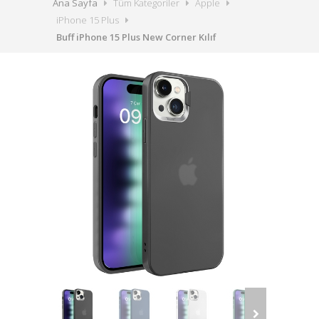
Ana Sayfa
Tüm Kategoriler
Apple
iPhone 15 Plus
Buff iPhone 15 Plus New Corner Kılıf