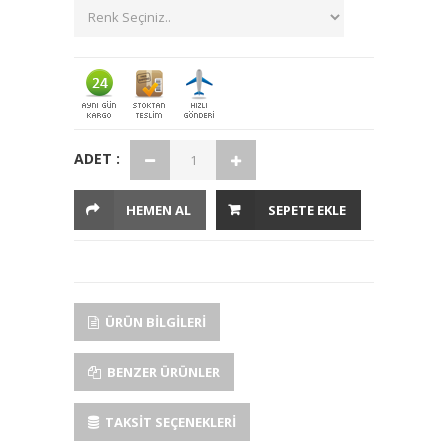
ADET :
HEMEN AL
SEPETE EKLE
ÜRÜN BILGILERI
BENZER ÜRÜNLER
TAKSIT SEÇENEKLERI