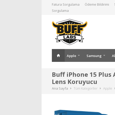
Fatura Sorgulama
Ödeme Bildirimi
Sorgulama
Apple
Samsung
A
Buff iPhone 15 Plus 
Lens Koruyucu
Ana Sayfa
Tüm Kategoriler
Apple