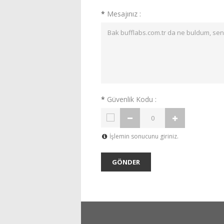
*
Mesajınız :
*
Güvenlik Kodu :
İşlemin sonucunu giriniz.