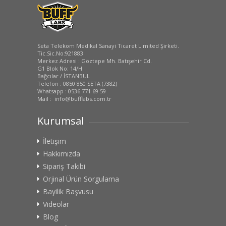
Seta Telekom Medikal Sanayi Ticaret Limited Şirketi.
Tic.Sic.No:921883
Merkez Adresi : Göztepe Mh. Batışehir Cd.
G1 Blok No: 14/H
Bağcılar / İSTANBUL
Telefon : 0850 850 SETA (7382)
Whatsapp : 0536 771 69 59
Mail : info@bufflabs.com.tr
Kurumsal
İletişim
Hakkımızda
Sipariş Takibi
Orjinal Ürün Sorgulama
Bayilik Başvusu
Videolar
Blog