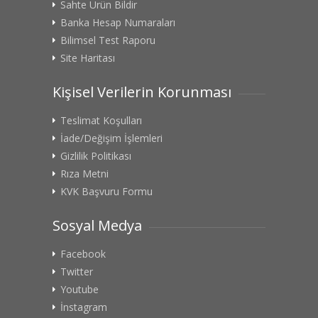
Sahte Ürün Bildir
Banka Hesap Numaraları
Bilimsel Test Raporu
Site Haritası
Kişisel Verilerin Korunması
Teslimat Koşulları
İade/Değişim İşlemleri
Gizlilik Politikası
Rıza Metni
KVK Başvuru Formu
Sosyal Medya
Facebook
Twitter
Youtube
İnstagram