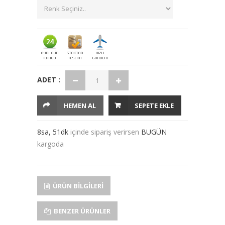
ADET :
HEMEN AL
SEPETE EKLE
8sa, 51dk
içinde sipariş verirsen
BUGÜN
kargoda
ÜRÜN BILGILERI
BENZER ÜRÜNLER