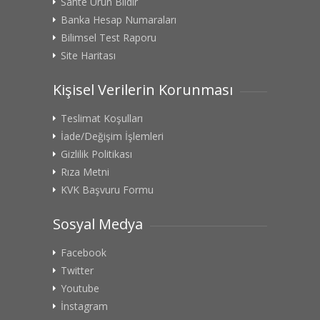
Sahte Ürün Bildir
Banka Hesap Numaraları
Bilimsel Test Raporu
Site Haritası
Kişisel Verilerin Korunması
Teslimat Koşulları
İade/Değişim İşlemleri
Gizlilik Politikası
Rıza Metni
KVK Başvuru Formu
Sosyal Medya
Facebook
Twitter
Youtube
İnstagram