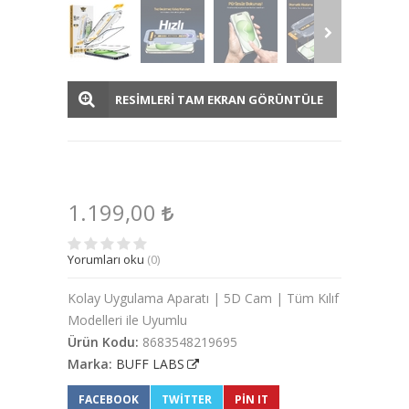
RESİMLERİ TAM EKRAN GÖRÜNTÜLE
1.199,00
Yorumları oku
(0)
Kolay Uygulama Aparatı | 5D Cam | Tüm Kılıf
Modelleri ile Uyumlu
Ürün Kodu:
8683548219695
Marka:
BUFF LABS
FACEBOOK
TWITTER
PIN IT