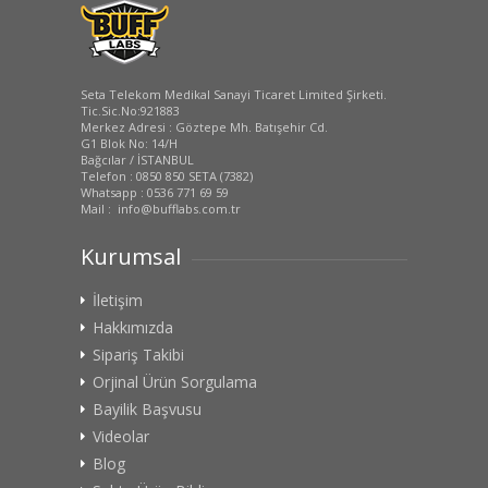
Seta Telekom Medikal Sanayi Ticaret Limited Şirketi.
Tic.Sic.No:921883
Merkez Adresi : Göztepe Mh. Batışehir Cd.
G1 Blok No: 14/H
Bağcılar / İSTANBUL
Telefon : 0850 850 SETA (7382)
Whatsapp : 0536 771 69 59
Mail : info@bufflabs.com.tr
Kurumsal
İletişim
Hakkımızda
Sipariş Takibi
Orjinal Ürün Sorgulama
Bayilik Başvusu
Videolar
Blog