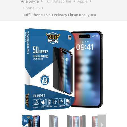
Ana Sayfa
Tüm Kategoriler
Apple
iPhone 15
Buff iPhone 15 5D Privacy Ekran Koruyucu