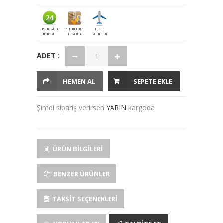
ADET :
HEMEN AL
SEPETE EKLE
Şimdi sipariş verirsen
YARIN
kargoda
ÜRÜN BILGILERI
BENZER ÜRÜNLER
TAKSIT SEÇENEKLERI