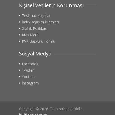
Kişisel Verilerin Korunması
Teslimat Koşulları
İade/Değişim İşlemleri
Gizlilik Politikası
Rıza Metni
KVK Başvuru Formu
Sosyal Medya
Facebook
Twitter
Youtube
İnstagram
Copyright © 2026. Tüm hakları saklıdır.
bufflabs.com.tr