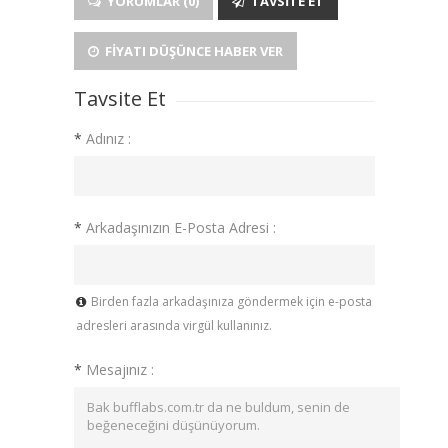
YORUMLAR (0)
TAVSITE ET
FIYATI DÜŞÜNCE HABER VER
Tavsite Et
*
Adınız :
*
Arkadaşınızın E-Posta Adresi :
Birden fazla arkadaşınıza göndermek için e-posta
adresleri arasında virgül kullanınız.
*
Mesajınız :