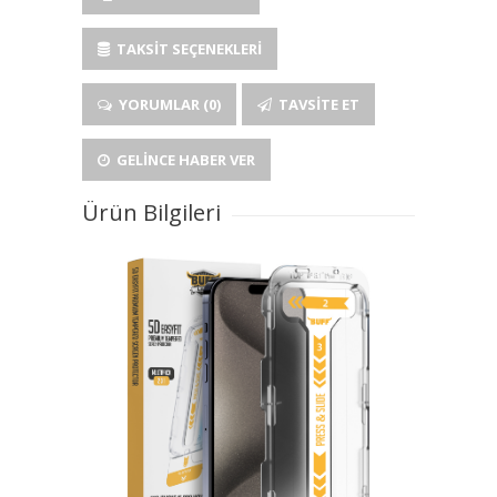
TAKSIT SEÇENEKLERI
YORUMLAR (0)
TAVSITE ET
GELINCE HABER VER
Ürün Bilgileri