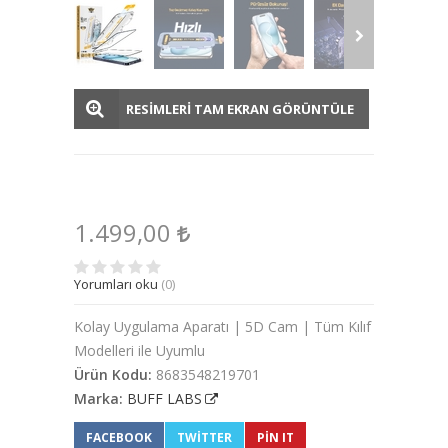
RESİMLERİ TAM EKRAN GÖRÜNTÜLE
1.499,00
Yorumları oku
(0)
Kolay Uygulama Aparatı | 5D Cam | Tüm Kılıf
Modelleri ile Uyumlu
Ürün Kodu:
8683548219701
Marka:
BUFF LABS
FACEBOOK
TWITTER
PIN IT