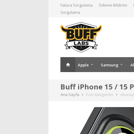
Fatura Sorgulama
Ödeme Bildirimi
Sorgulama
Apple
Samsung
A
Buff iPhone 15 / 15
Ana Sayfa
Tüm Kategoriler
Aksesu