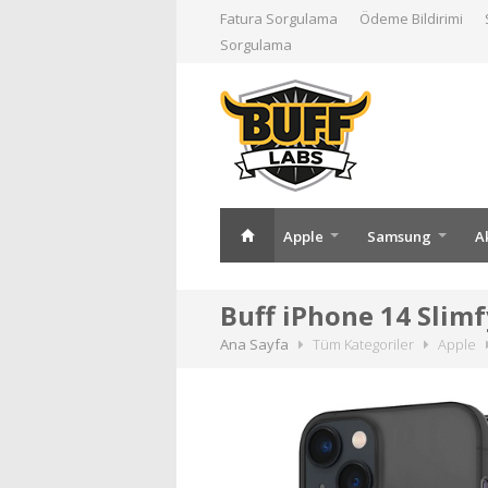
Fatura Sorgulama
Ödeme Bildirimi
Sorgulama
Apple
Samsung
A
Buff iPhone 14 Slimfy
Ana Sayfa
Tüm Kategoriler
Apple