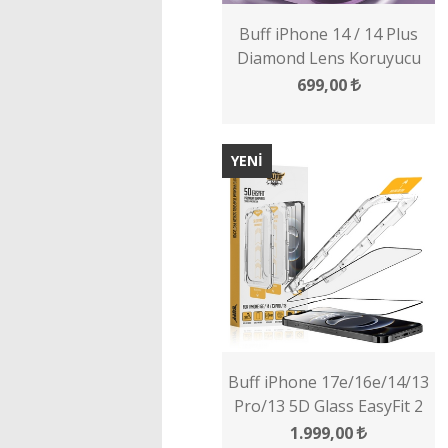
Buff iPhone 14 / 14 Plus
Diamond Lens Koruyucu
699,00
YENİ
Buff iPhone 17e/16e/14/13
Pro/13 5D Glass EasyFit 2
Adet Ekran Koruyucu
1.999,00