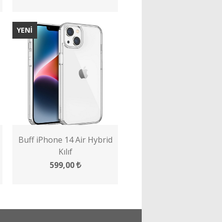
YENİ
Buff iPhone 14 Air Hybrid
Kılıf
599,00