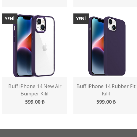
YENİ
YENİ
Buff iPhone 14 New Air
Buff iPhone 14 Rubber Fit
Bumper Kılıf
Kılıf
599,00
599,00