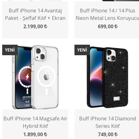
Buff iPhone 14 Avantaj
Buff iPhone 14 / 14 Plus
Paket - Şeffaf Kılıf + Ekran
Neon Metal Lens Koruyuc
Koruyucu + Lens Koruyucu
2.199,00
699,00
YENİ
YENİ
Buff iPhone 14 Magsafe Air
Buff iPhone 14 Diamond
Hybrid Kılıf
Series Kılıf
1.899,00
749,00