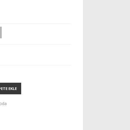
PETE EKLE
oda