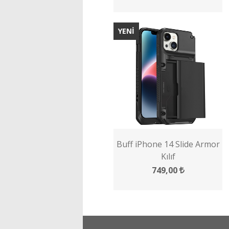
YENİ
Buff iPhone 14 Slide Armor
Kılıf
749,00