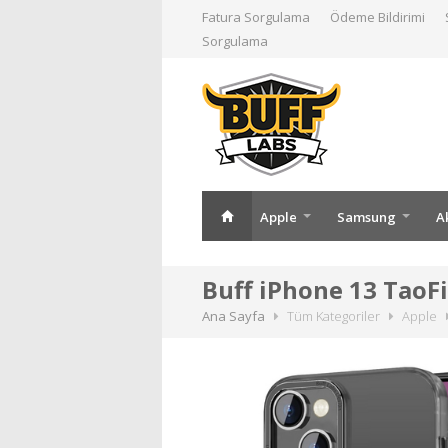
Fatura Sorgulama
Ödeme Bildirimi
Sorgulama
Apple
Samsung
A
Buff iPhone 13 TaoFi
Ana Sayfa
Tüm Kategoriler
Apple