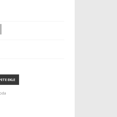
PETE EKLE
oda