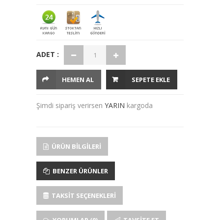
ADET :
HEMEN AL
SEPETE EKLE
Şimdi sipariş verirsen
YARIN
kargoda
ÜRÜN BILGILERI
BENZER ÜRÜNLER
TAKSIT SEÇENEKLERI