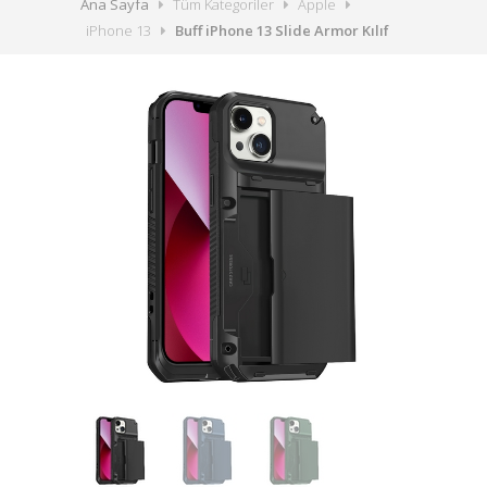
Ana Sayfa
Tüm Kategoriler
Apple
iPhone 13
Buff iPhone 13 Slide Armor Kılıf