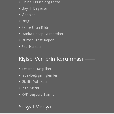
Orjinal Ürün Sorgulama
Bayilik Başvusu
Videolar
Blog
Sahte Ürün Bildir
Banka Hesap Numaraları
Bilimsel Test Raporu
Site Haritası
Kişisel Verilerin Korunması
Teslimat Koşulları
İade/Değişim İşlemleri
Gizlilik Politikası
Rıza Metni
KVK Başvuru Formu
Sosyal Medya