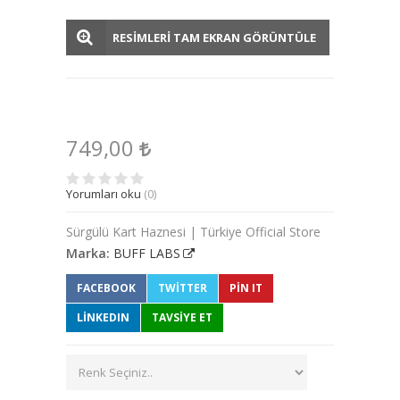
RESİMLERİ TAM EKRAN GÖRÜNTÜLE
749,00
Yorumları oku
(0)
Sürgülü Kart Haznesi | Türkiye Official Store
Marka:
BUFF LABS
FACEBOOK
TWITTER
PIN IT
LINKEDIN
TAVSİYE ET