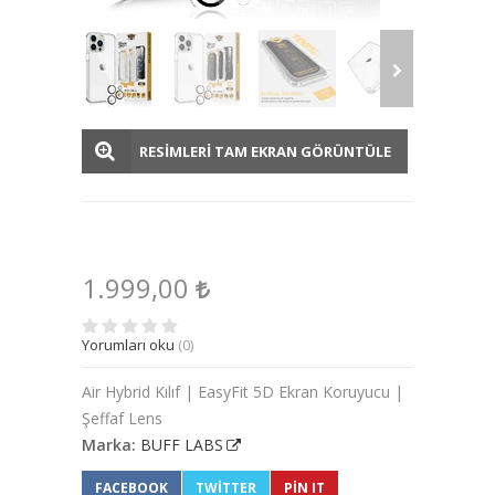
RESİMLERİ TAM EKRAN GÖRÜNTÜLE
1.999,00
Yorumları oku
(0)
Air Hybrid Kılıf | EasyFit 5D Ekran Koruyucu |
Şeffaf Lens
Marka:
BUFF LABS
FACEBOOK
TWITTER
PIN IT