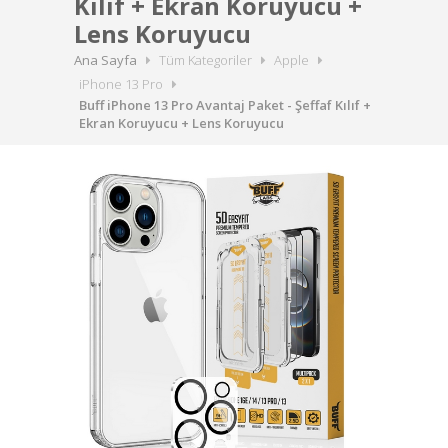
Kılıf + Ekran Koruyucu +
Lens Koruyucu
Ana Sayfa
Tüm Kategoriler
Apple
iPhone 13 Pro
Buff iPhone 13 Pro Avantaj Paket - Şeffaf Kılıf +
Ekran Koruyucu + Lens Koruyucu