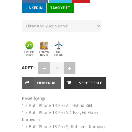
LINKEDIN
TAVSİYE ET
ADET :
HEMEN AL
SEPETE EKLE
Paket İçeriği
1 x Buff iPhone 13 Pro Air Hybrid Kılıf
1 x Buff iPhone 13 Pro 5D EasyFit Ekran
Koruyucu
1 x Buff iPhone 13 Pro Şeffaf Lens Koruyucu