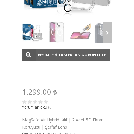
RESİMLERİ TAM EKRAN GÖRÜNTÜLE
1.299,00
Yorumları oku
(0)
MagSafe Air Hybrid Kılıf | 2 Adet 5D Ekran
Koruyucu | Şeffaf Lens