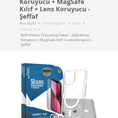
Koruyucu + MagSafe
Kılıf + Lens Koruyucu -
Şeffaf
Ana Sayfa
Tüm Kategoriler
Apple
iPhone 13
Buff iPhone 13 Avantaj Paket - 2x5D Ekran
Koruyucu + MagSafe Kılıf + Lens Koruyucu -
Şeffaf