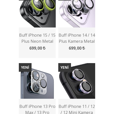
Buff iPhone 15 / 15
Buff iPhone 14 / 14
Plus Neon Metal
Plus Kamera Metal
Lens Koruyucu
Lens Koruyucu
699,00
699,00
YENİ
YENİ
Buff iPhone 13 Pro
Buff iPhone 11 / 12
Max / 13 Pro
/ 12 Mini Kamera