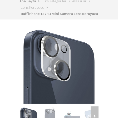
Ana Sayfa
Tüm Kategoriler
Aksesuar
Lens Koruyucu
Buff iPhone 13 / 13 Mini Kamera Lens Koruyucu