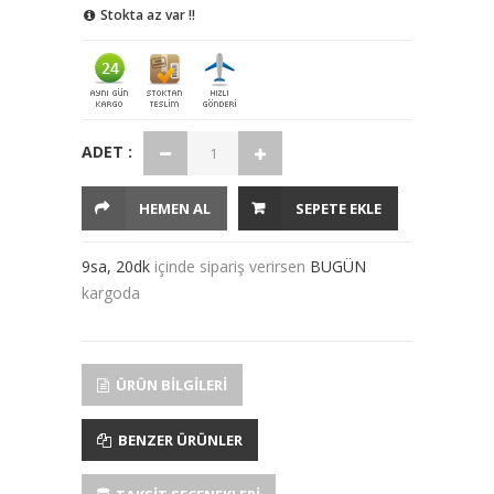
Stokta az var !!
ADET :
HEMEN AL
SEPETE EKLE
9sa, 20dk
içinde sipariş verirsen
BUGÜN
kargoda
ÜRÜN BILGILERI
BENZER ÜRÜNLER