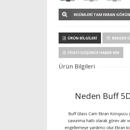
RESİMLERİ TAM EKRAN GÖRÜ
ÜRÜN BILGILERI
BENZER 
FIYATI DÜŞÜNCE HABER VER
Ürün Bilgileri
Neden Buff 5D
Buff Glass Cam Ekran Koruyucu çiz
savunma hattı olarak görev alır v
engellemeye yardımcı olur.Ekran ko