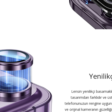
Yenilik
Lensin yenilikçi basamaklı
tasarımdan farklıdır ve üs
telefonunuzun rengine uygun 
ve orijinal kameranın güzelliğ