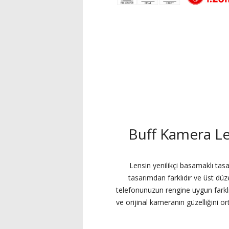
Buff Kamera L
Lensin yenilikçi basamaklı tasa
tasarımdan farklıdır ve üst düz
telefonunuzun rengine uygun farkl
ve orijinal kameranın güzelliğini o