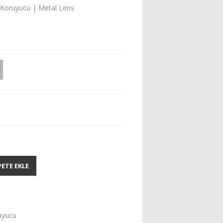
n Koruyucu | Metal Lens
PETE EKLE
uyucu