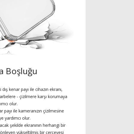
a Boşluğu
dış kenar payı ile cihazın ekranı,
arbelere - çizilmere karşı korumaya
ımcı olur.
 payı ile kameranızın çizilmesine
e yardımcı olur.
cak şekilde ekranının herhangi bir
nleyen yükseltilmiş bir çerçevesi