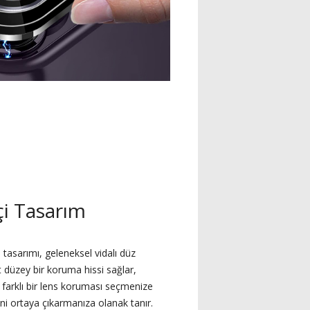
çi Tasarım
 tasarımı, geleneksel vidalı düz
t düzey bir koruma hissi sağlar,
farklı bir lens koruması seçmenize
ini ortaya çıkarmanıza olanak tanır.