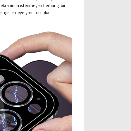
n ekranında istenmeyen herhangi bir
ı engellemeye yardımcı olur.