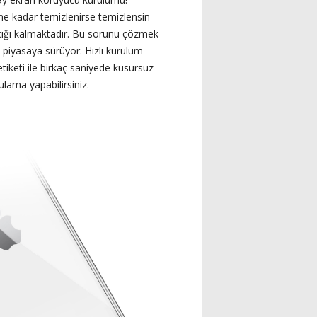
e kadar temizlenirse temizlensin
ığı kalmaktadır. Bu sorunu çözmek
ni piyasaya sürüyor. Hızlı kurulum
tiketi ile birkaç saniyede kusursuz
ulama yapabilirsiniz.