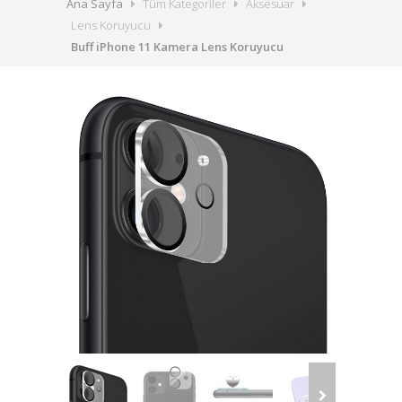
Ana Sayfa
Tüm Kategoriler
Aksesuar
Lens Koruyucu
Buff iPhone 11 Kamera Lens Koruyucu