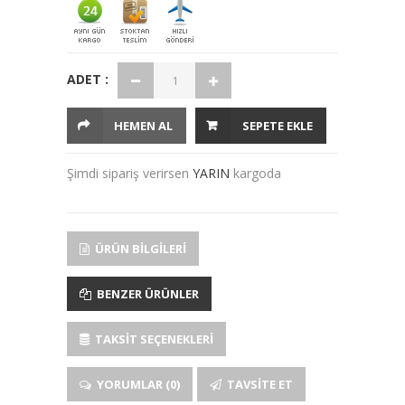
ADET :
HEMEN AL
SEPETE EKLE
Şimdi sipariş verirsen
YARIN
kargoda
ÜRÜN BILGILERI
BENZER ÜRÜNLER
TAKSIT SEÇENEKLERI
YORUMLAR (0)
TAVSITE ET