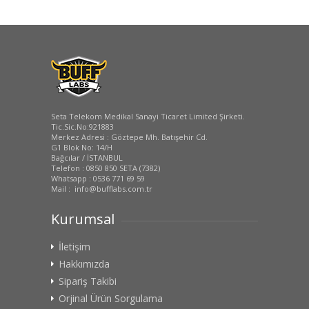
Seta Telekom Medikal Sanayi Ticaret Limited Şirketi.
Tic.Sic.No:921883
Merkez Adresi : Göztepe Mh. Batışehir Cd.
G1 Blok No: 14/H
Bağcılar / İSTANBUL
Telefon : 0850 850 SETA (7382)
Whatsapp : 0536 771 69 59
Mail : info@bufflabs.com.tr
Kurumsal
İletişim
Hakkımızda
Sipariş Takibi
Orjinal Ürün Sorgulama