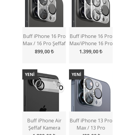
Buff iPhone 16 Pro
Buff iPhone 16 Pro
Max / 16 Pro Şeffaf
Max/iPhone 16 Pro
Kamera Lens
Şeffaf Lens
899,00
1.399,00
Koruyucu
Koruyucu 2 Adet
YENİ
YENİ
Buff iPhone Air
Buff iPhone 13 Pro
Şeffaf Kamera
Max / 13 Pro