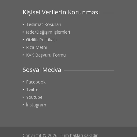
Kişisel Verilerin Korunması
Teslimat Koşulları
İade/Değişim İşlemleri
Gizlilik Politikası
Rıza Metni
KVK Başvuru Formu
Sosyal Medya
Facebook
Twitter
Youtube
İnstagram
Copyright © 2026. Tüm hakları saklıdır.