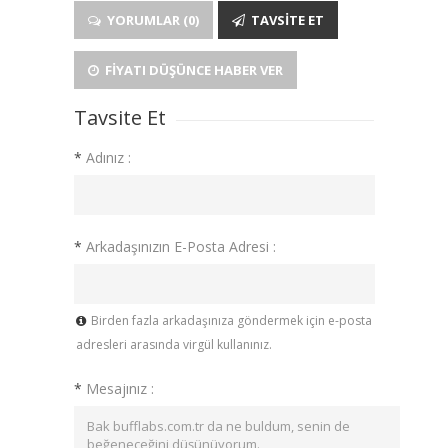
YORUMLAR (0)
TAVSITE ET
FIYATI DÜŞÜNCE HABER VER
Tavsite Et
*
Adınız :
*
Arkadaşınızın E-Posta Adresi :
Birden fazla arkadaşınıza göndermek için e-posta
adresleri arasında virgül kullanınız.
*
Mesajınız :