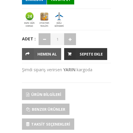
ADET :
HEMEN AL
SEPETE EKLE
Şimdi sipariş verirsen
YARIN
kargoda
ÜRÜN BILGILERI
BENZER ÜRÜNLER
TAKSIT SEÇENEKLERI