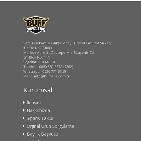
Seta Telekom Medikal Sanayi Ticaret Limited Şirketi.
Tic.Sic.No:921883
Merkez Adresi : Göztepe Mh. Batışehir Cd.
G1 Blok No: 14/H
Bağcılar / İSTANBUL
Telefon : 0850 850 SETA (7382)
Whatsapp : 0536 771 69 59
Mail : info@bufflabs.com.tr
Kurumsal
İletişim
Hakkımızda
Sipariş Takibi
Orjinal Ürün Sorgulama
Bayilik Başvusu