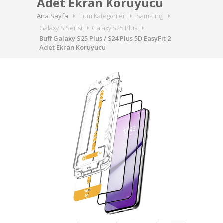
Adet Ekran Koruyucu
Ana Sayfa
Tüm Kategoriler
Samsung
Galaxy S Serisi
Galaxy S25 Plus
Buff Galaxy S25 Plus / S24 Plus 5D EasyFit 2
Adet Ekran Koruyucu