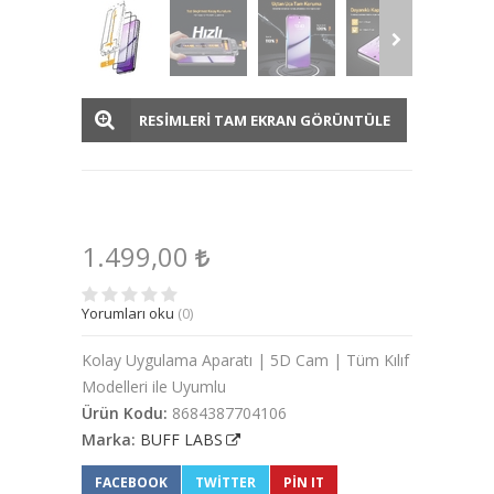
RESİMLERİ TAM EKRAN GÖRÜNTÜLE
1.499,00
Yorumları oku
(0)
Kolay Uygulama Aparatı | 5D Cam | Tüm Kılıf
Modelleri ile Uyumlu
Ürün Kodu:
8684387704106
Marka:
BUFF LABS
FACEBOOK
TWITTER
PIN IT