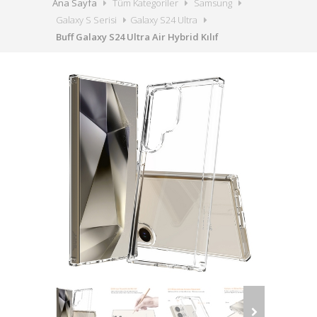
Ana Sayfa
Tüm Kategoriler
Samsung
Galaxy S Serisi
Galaxy S24 Ultra
Buff Galaxy S24 Ultra Air Hybrid Kılıf