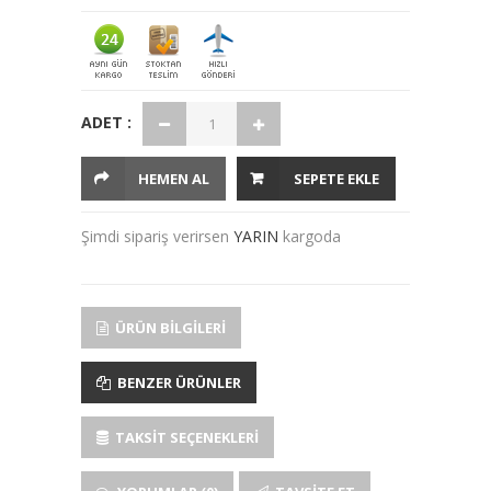
ADET :
HEMEN AL
SEPETE EKLE
Şimdi sipariş verirsen
YARIN
kargoda
ÜRÜN BILGILERI
BENZER ÜRÜNLER
TAKSIT SEÇENEKLERI