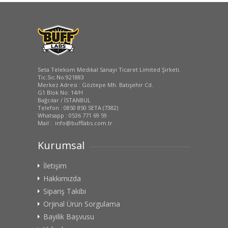
Seta Telekom Medikal Sanayi Ticaret Limited Şirketi.
Tic.Sic.No:921883
Merkez Adresi : Göztepe Mh. Batışehir Cd.
G1 Blok No: 14/H
Bağcılar / İSTANBUL
Telefon : 0850 850 SETA (7382)
Whatsapp : 0536 771 69 59
Mail : info@bufflabs.com.tr
Kurumsal
İletişim
Hakkımızda
Sipariş Takibi
Orjinal Ürün Sorgulama
Bayilik Başvusu