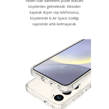
neden olan darbelerin yüzde doksanı
köşelerden gelmektedir. Elinizden
kayarak düşen cep telefonunuz,
köşelerinde ki Air Space özelliği
sayesinde artık kırılmayacak.