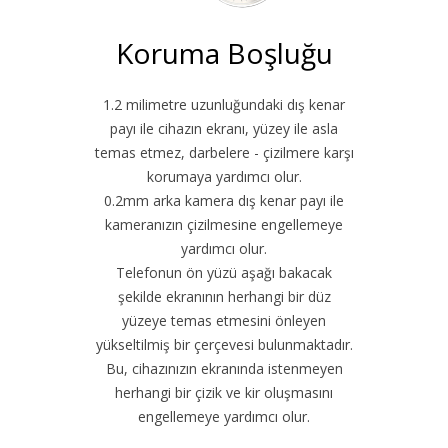
Koruma Boşluğu
1.2 milimetre uzunluğundaki dış kenar
payı ile cihazın ekranı, yüzey ile asla
temas etmez, darbelere - çizilmere karşı
korumaya yardımcı olur.
0.2mm arka kamera dış kenar payı ile
kameranızın çizilmesine engellemeye
yardımcı olur.
Telefonun ön yüzü aşağı bakacak
şekilde ekranının herhangi bir düz
yüzeye temas etmesini önleyen
yükseltilmiş bir çerçevesi bulunmaktadır.
Bu, cihazınızın ekranında istenmeyen
herhangi bir çizik ve kir oluşmasını
engellemeye yardımcı olur.