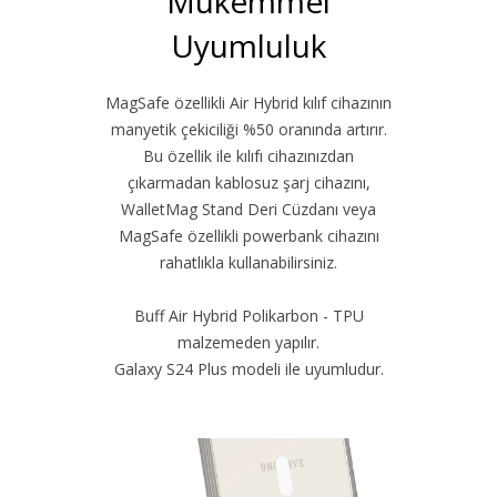
Mükemmel
Uyumluluk
MagSafe özellikli Air Hybrid kılıf cihazının
manyetik çekiciliği %50 oranında artırır.
Bu özellik ile kılıfı cihazınızdan
çıkarmadan kablosuz şarj cihazını,
WalletMag Stand Deri Cüzdanı veya
MagSafe özellikli powerbank cihazını
rahatlıkla kullanabilirsiniz.
Buff Air Hybrid Polikarbon - TPU
malzemeden yapılır.
Galaxy S24 Plus modeli ile uyumludur.