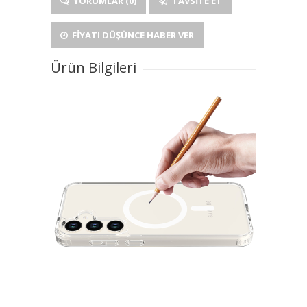
YORUMLAR (0)
TAVSITE ET
FIYATI DÜŞÜNCE HABER VER
Ürün Bilgileri