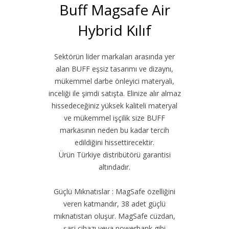
Buff Magsafe Air
Hybrid Kılıf
Sektörün lider markaları arasında yer
alan BUFF eşsiz tasarımı ve dizaynı,
mükemmel darbe önleyici materyali,
inceliği ile şimdi satışta. Elinize alır almaz
hissedeceğiniz yüksek kaliteli materyal
ve mükemmel işçilik size BUFF
markasının neden bu kadar tercih
edildiğini hissettirecektir.
Ürün Türkiye distribütörü garantisi
altındadır.
Güçlü Mıknatıslar : MagSafe özelliğini
veren katmandır, 38 adet güçlü
mıknatıstan oluşur. MagSafe cüzdan,
şarj cihazı veya powerbank gibi