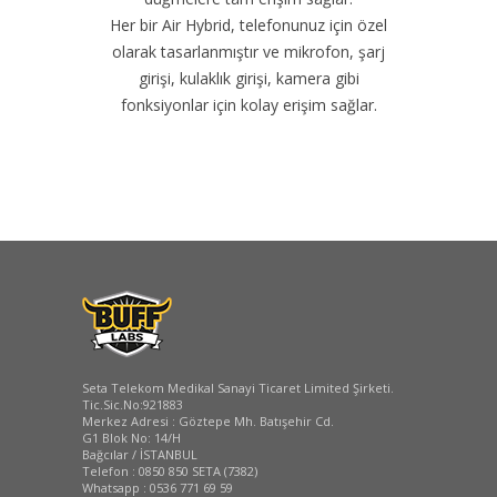
Her bir Air Hybrid, telefonunuz için özel
olarak tasarlanmıştır ve mikrofon, şarj
girişi, kulaklık girişi, kamera gibi
fonksiyonlar için kolay erişim sağlar.
Seta Telekom Medikal Sanayi Ticaret Limited Şirketi.
Tic.Sic.No:921883
Merkez Adresi : Göztepe Mh. Batışehir Cd.
G1 Blok No: 14/H
Bağcılar / İSTANBUL
Telefon : 0850 850 SETA (7382)
Whatsapp : 0536 771 69 59