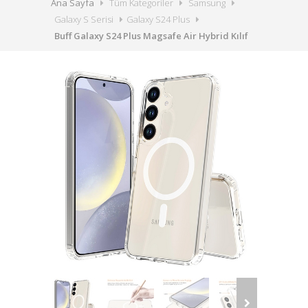
Ana Sayfa
Tüm Kategoriler
Samsung
Galaxy S Serisi
Galaxy S24 Plus
Buff Galaxy S24 Plus Magsafe Air Hybrid Kılıf