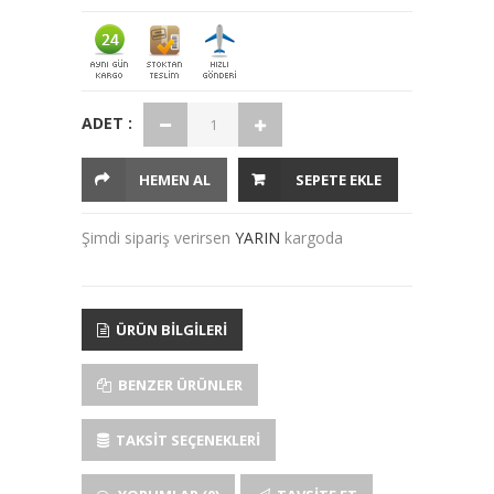
ADET :
HEMEN AL
SEPETE EKLE
Şimdi sipariş verirsen
YARIN
kargoda
ÜRÜN BILGILERI
BENZER ÜRÜNLER
TAKSIT SEÇENEKLERI