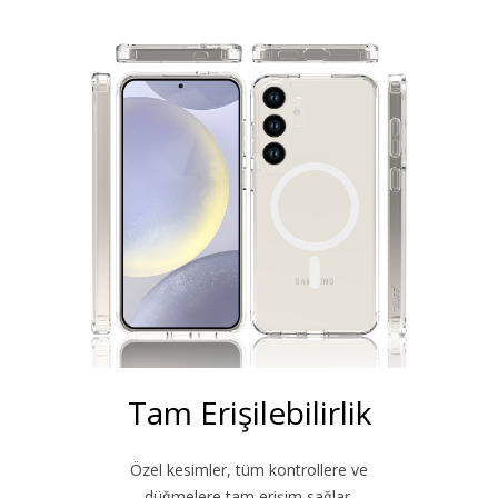
Tam Erişilebilirlik
Özel kesimler, tüm kontrollere ve
düğmelere tam erişim sağlar.