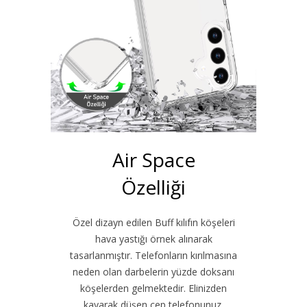
Air Space
Özelliği
Özel dizayn edilen Buff kılıfın köşeleri
hava yastığı örnek alınarak
tasarlanmıştır. Telefonların kırılmasına
neden olan darbelerin yüzde doksanı
köşelerden gelmektedir. Elinizden
kayarak düşen cep telefonunuz,