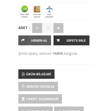
ADET :
HEMEN AL
SEPETE EKLE
Şimdi sipariş verirsen
YARIN
kargoda
ÜRÜN BILGILERI
BENZER ÜRÜNLER
TAKSIT SEÇENEKLERI