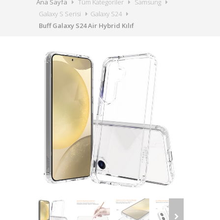
Ana Sayfa
Tüm Kategoriler
Samsung
Galaxy S Serisi
Galaxy S24
Buff Galaxy S24 Air Hybrid Kılıf