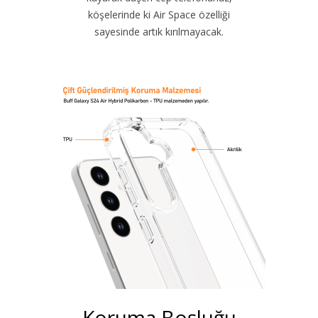
köşelerinde ki Air Space özelliği
sayesinde artık kırılmayacak.
Koruma Boşluğu