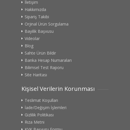
İletişim
Hakkımızda
Sipariş Takibi
Orjinal Ürün Sorgulama
Bayilik Başvusu
Videolar
Blog
Sahte Ürün Bildir
Banka Hesap Numaraları
Bilimsel Test Raporu
Site Haritası
Kişisel Verilerin Korunması
Teslimat Koşulları
İade/Değişim İşlemleri
Gizlilik Politikası
Rıza Metni
KVK Başvuru Formu