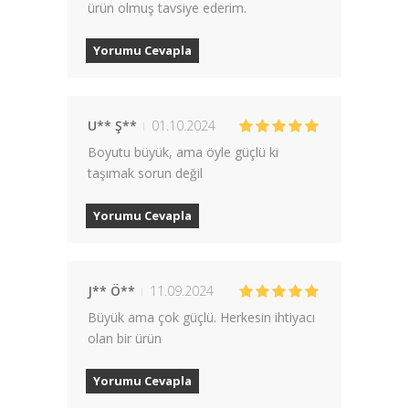
ürün olmuş tavsiye ederim.
Yorumu Cevapla
U** Ş**
01.10.2024
Boyutu büyük, ama öyle güçlü ki
taşımak sorun değil
Yorumu Cevapla
J** Ö**
11.09.2024
Büyük ama çok güçlü. Herkesin ihtiyacı
olan bir ürün
Yorumu Cevapla