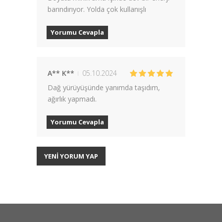
barındırıyor. Yolda çok kullanışlı
Yorumu Cevapla
A** K**
05.10.2024
Dağ yürüyüşünde yanımda taşıdım,
ağırlık yapmadı.
Yorumu Cevapla
YENİ YORUM YAP