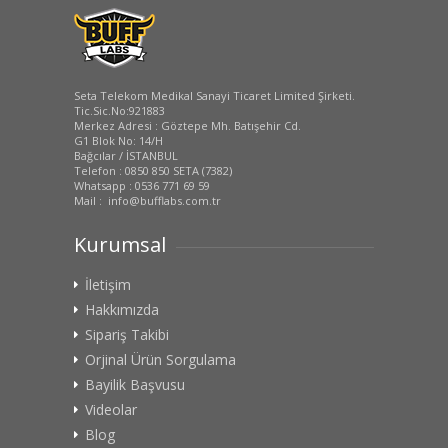
Seta Telekom Medikal Sanayi Ticaret Limited Şirketi.
Tic.Sic.No:921883
Merkez Adresi : Göztepe Mh. Batışehir Cd.
G1 Blok No: 14/H
Bağcılar / İSTANBUL
Telefon : 0850 850 SETA (7382)
Whatsapp : 0536 771 69 59
Mail : info@bufflabs.com.tr
Kurumsal
İletişim
Hakkımızda
Sipariş Takibi
Orjinal Ürün Sorgulama
Bayilik Başvusu
Videolar
Blog