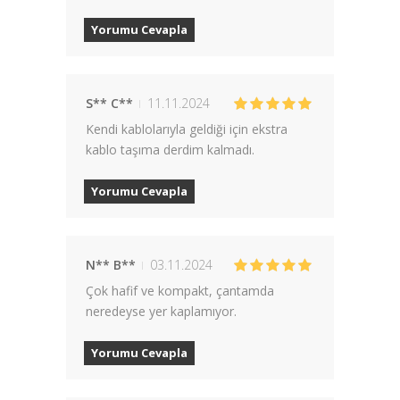
Yorumu Cevapla
S** C**
11.11.2024
Kendi kablolarıyla geldiği için ekstra
kablo taşıma derdim kalmadı.
Yorumu Cevapla
N** B**
03.11.2024
Çok hafif ve kompakt, çantamda
neredeyse yer kaplamıyor.
Yorumu Cevapla