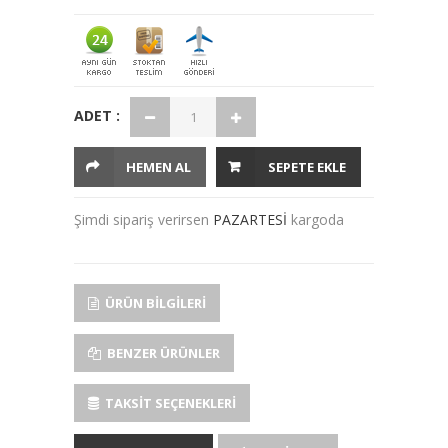
ADET :
HEMEN AL
SEPETE EKLE
Şimdi sipariş verirsen
PAZARTESİ
kargoda
ÜRÜN BILGILERI
BENZER ÜRÜNLER
TAKSIT SEÇENEKLERI