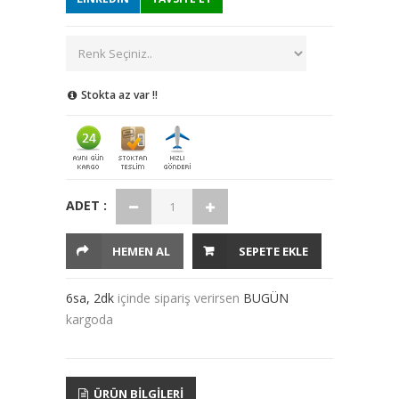
Stokta az var !!
ADET :
HEMEN AL
SEPETE EKLE
6sa, 2dk
içinde sipariş verirsen
BUGÜN
kargoda
ÜRÜN BILGILERI