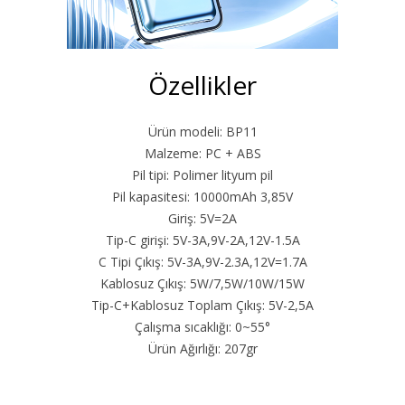
Özellikler
Ürün modeli: BP11
Malzeme: PC + ABS
Pil tipi: Polimer lityum pil
Pil kapasitesi: 10000mAh 3,85V
Giriş: 5V=2A
Tip-C girişi: 5V-3A,9V-2A,12V-1.5A
C Tipi Çıkış: 5V-3A,9V-2.3A,12V=1.7A
Kablosuz Çıkış: 5W/7,5W/10W/15W
Tip-C+Kablosuz Toplam Çıkış: 5V-2,5A
Çalışma sıcaklığı: 0~55°
Ürün Ağırlığı: 207gr