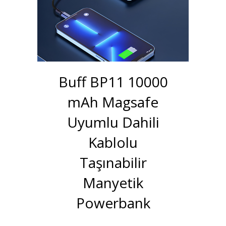
Buff BP11 10000
mAh Magsafe
Uyumlu Dahili
Kablolu
Taşınabilir
Manyetik
Powerbank