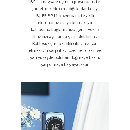
BP11 magsafe uyumlu powerbank ile
şarj etmek hiç olmadığı kadar kolay.
BUFF BP11 powerbank ile akıllı
telefonunuzu veya kulaklık şarj
kablosunu bağlamanıza gerek yok. 5
cihazınızı aynı anda şarj edebilirsiniz.
Kablosuz şarj özellikli cihazınızı şarj
etmek için şarj cihazı üzerine bırakın ve
yan yüzeyde bulunan düğmeye basın,
şarj olmaya başlayacaktır.