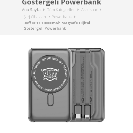
Göstergeli Powerbank
Ana Sayfa
Tüm Kategoriler
Aksesuar
Şarj Cihazları
Powerbank
Buff BP11 10000mAh Magsafe Dijital
Göstergeli Powerbank