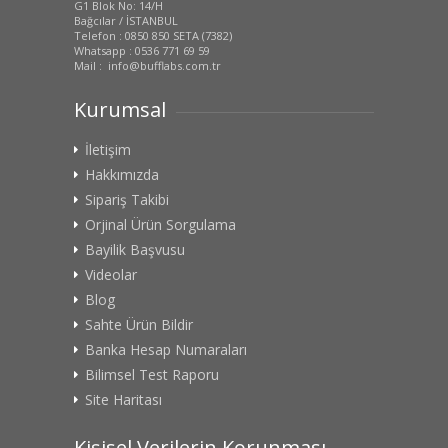
G1 Blok No: 14/H
Bağcılar / İSTANBUL
Telefon : 0850 850 SETA (7382)
Whatsapp : 0536 771 69 59
Mail : info@bufflabs.com.tr
Kurumsal
İletişim
Hakkımızda
Sipariş Takibi
Orjinal Ürün Sorgulama
Bayilik Başvusu
Videolar
Blog
Sahte Ürün Bildir
Banka Hesap Numaraları
Bilimsel Test Raporu
Site Haritası
Kişisel Verilerin Korunması