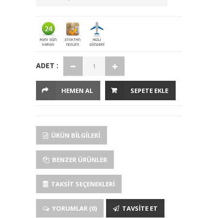
ADET :
HEMEN AL
SEPETE EKLE
ÜRÜN BILGILERI
BENZER ÜRÜNLER
TAKSIT SEÇENEKLERI
YORUMLAR (0)
TAVSITE ET