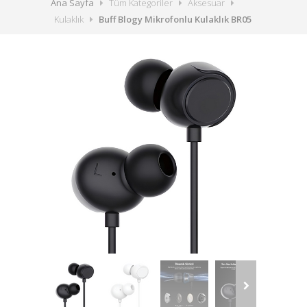
Ana Sayfa
Tüm Kategoriler
Aksesuar
Kulaklık
Buff Blogy Mikrofonlu Kulaklık BR05