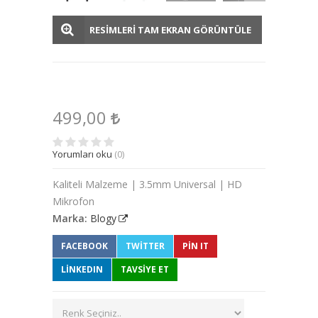
RESİMLERİ TAM EKRAN GÖRÜNTÜLE
499,00
Yorumları oku
(0)
Kaliteli Malzeme | 3.5mm Universal | HD
Mikrofon
Marka:
Blogy
FACEBOOK
TWITTER
PIN IT
LINKEDIN
TAVSİYE ET