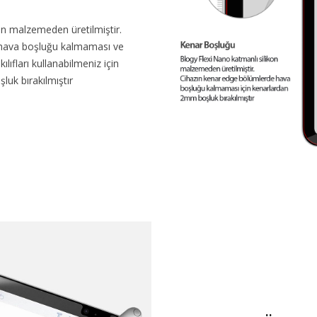
on malzemeden üretilmiştir.
 hava boşluğu kalmaması ve
ıfları kullanabilmeniz için
uk bırakılmıştır