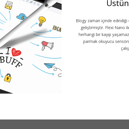
Üstü
Blogy zaman içinde edindiği 
geliştirmiştir. Flexi Nano i
herhangi bir kayıp yaşamazs
parmak okuyucu sensörü,
çalı