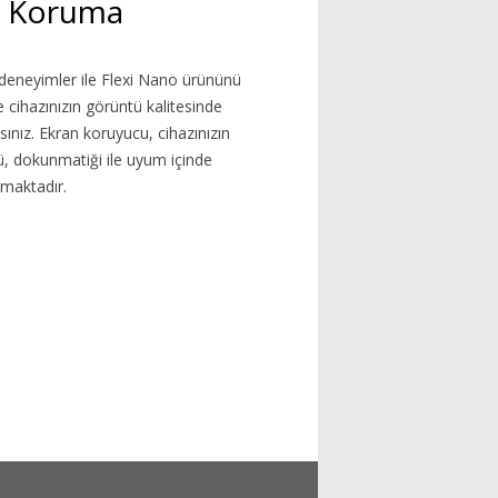
n Koruma
deneyimler ile Flexi Nano ürününü
le cihazınızın görüntü kalitesinde
ınız. Ekran koruyucu, cihazınızın
 dokunmatiği ile uyum içinde
şmaktadır.