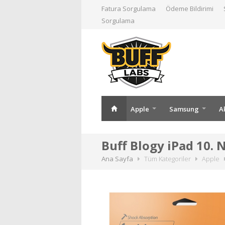
Fatura Sorgulama
Ödeme Bildirimi
Sorgulama
Apple
Samsung
A
Buff Blogy iPad 10. 
Ana Sayfa
Tüm Kategoriler
Apple