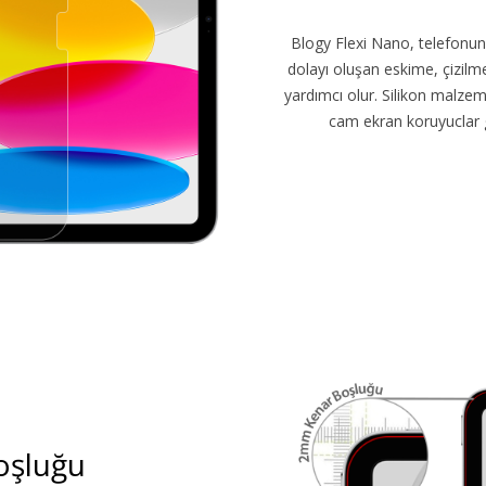
Blogy Flexi Nano, telefonun
dolayı oluşan eskime, çizilm
yardımcı olur. Silikon malzem
cam ekran koruyuclar 
oşluğu