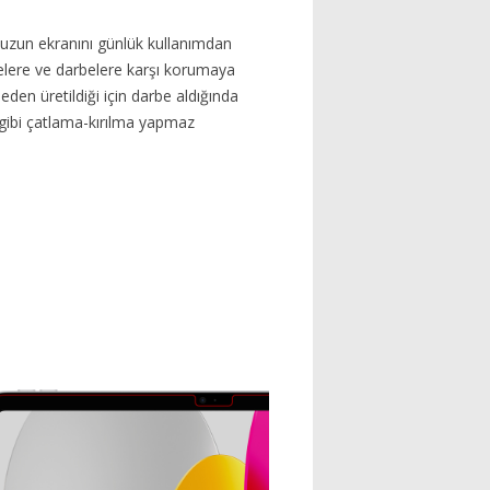
uzun ekranını günlük kullanımdan
elere ve darbelere karşı korumaya
eden üretildiği için darbe aldığında
gibi çatlama-kırılma yapmaz