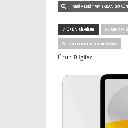
RESİMLERİ TAM EKRAN GÖRÜ
ÜRÜN BILGILERI
BENZER 
FIYATI DÜŞÜNCE HABER VER
Ürün Bilgileri