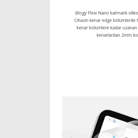
Blogy Flexi Nano katmanlı silik
Cihazın kenar edge bölümlerde
kenar bölümlere kadar uzanan kıl
kenarlardan 2mm boşl