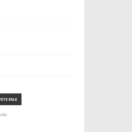
PETE EKLE
oda