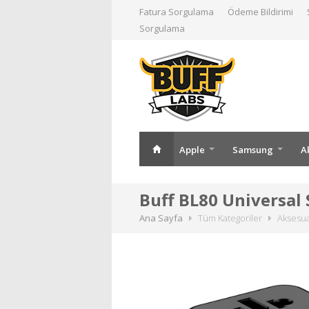
Fatura Sorgulama
Ödeme Bildirimi
Sorgulama
Apple
Samsung
A
Buff BL80 Universal
Ana Sayfa
Tüm Kategoriler
Aksesu