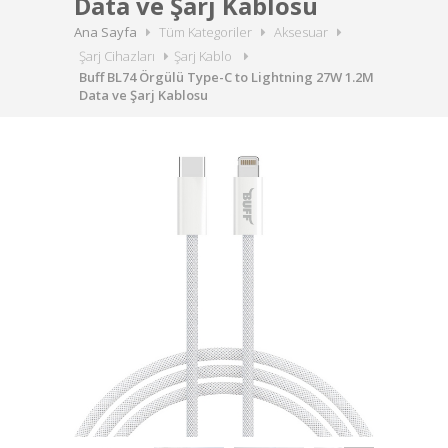
Data ve Şarj Kablosu
Ana Sayfa
Tüm Kategoriler
Aksesuar
Şarj Cihazları
Şarj Kablo
Buff BL74 Örgülü Type-C to Lightning 27W 1.2M
Data ve Şarj Kablosu