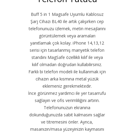
Buff 5 in 1 Magsafe Uyumlu Kablosuz
Şarj Cihazı BL40 ile artık çalışırken cep
telefonunuzu izlemek, metin mesajlarını
görüntülemek veya aramaları
yanıtlamak çok kolay. iPhone 14,13,12
serisi için tasarlanmış manyetik telefon
standını MagSafe özellikli kılıf ile veya
kılıf olmadan doğrudan kullabilirsiniz.
Farklı bi telefon modeli ile kullanmak için
cihazın arka kısmına metal yüzük
eklemeniz gerekmektedir.
İnce görünmez yardımcı ile yer tasarrufu
sağlayın ve ofis verimliliğini artırın.
Telefonunuzun ekranına
dokunduğunuzda sabit kalmasını sağlar
ve titremesini önler. Ayrıca,
masanızın/masa yüzeyinizin kaymasını