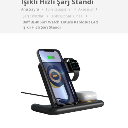
Işıklı Hızlı Şarj Standı
Ana Sayfa
Tüm Kategoriler
Aksesuar
Şarj Cihazları
Kablosuz Şarj Cihazı
Buff BL40 5in1 Watch Tutucu Kablosuz Led
Işıklı Hızlı Şarj Standı