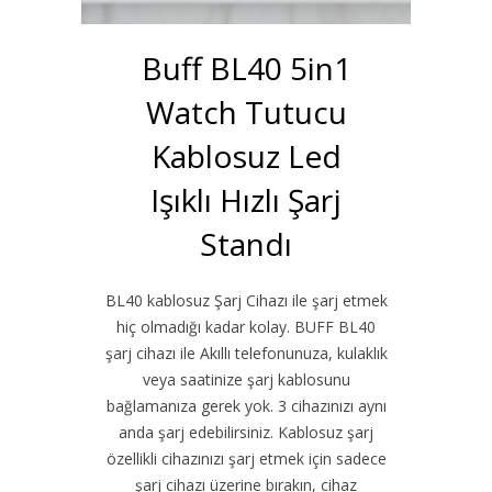
Buff BL40 5in1
Watch Tutucu
Kablosuz Led
Işıklı Hızlı Şarj
Standı
BL40 kablosuz Şarj Cihazı ile şarj etmek
hiç olmadığı kadar kolay. BUFF BL40
şarj cihazı ile Akıllı telefonunuza, kulaklık
veya saatinize şarj kablosunu
bağlamanıza gerek yok. 3 cihazınızı aynı
anda şarj edebilirsiniz. Kablosuz şarj
özellikli cihazınızı şarj etmek için sadece
şarj cihazı üzerine bırakın, cihaz