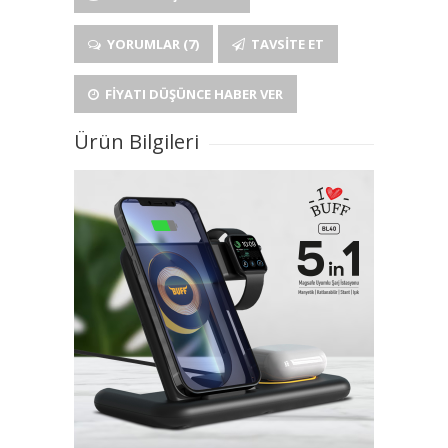
YORUMLAR (7)
TAVSITE ET
FIYATI DÜŞÜNCE HABER VER
Ürün Bilgileri