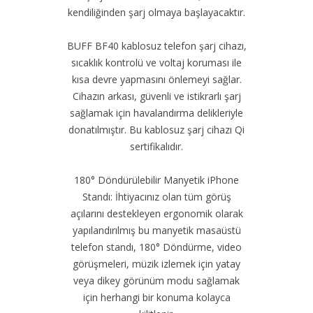
kendiliğinden şarj olmaya başlayacaktır.
BUFF BF40 kablosuz telefon şarj cihazı,
sıcaklık kontrolü ve voltaj koruması ile
kısa devre yapmasını önlemeyi sağlar.
Cihazın arkası, güvenli ve istikrarlı şarj
sağlamak için havalandırma delikleriyle
donatılmıştır. Bu kablosuz şarj cihazı Qi
sertifikalıdır.
180° Döndürülebilir Manyetik iPhone
Standı: İhtiyacınız olan tüm görüş
açılarını destekleyen ergonomik olarak
yapılandırılmış bu manyetik masaüstü
telefon standı, 180° Döndürme, video
görüşmeleri, müzik izlemek için yatay
veya dikey görünüm modu sağlamak
için herhangi bir konuma kolayca