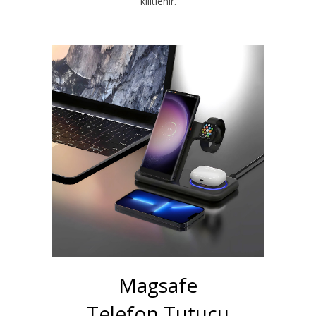
kilitlenir.
Magsafe
Telefon Tutucu