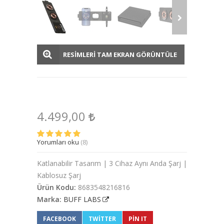
RESİMLERİ TAM EKRAN GÖRÜNTÜLE
4.499,00
Yorumları oku
(8)
Katlanabilir Tasarım | 3 Cihaz Aynı Anda Şarj |
Kablosuz Şarj
Ürün Kodu:
8683548216816
Marka:
BUFF LABS
FACEBOOK
TWITTER
PIN IT