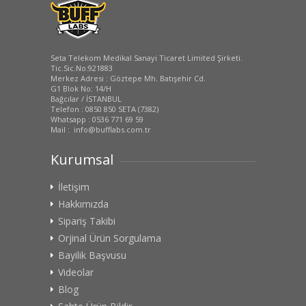
Seta Telekom Medikal Sanayi Ticaret Limited Şirketi.
Tic.Sic.No:921883
Merkez Adresi : Göztepe Mh. Batışehir Cd.
G1 Blok No: 14/H
Bağcılar / İSTANBUL
Telefon : 0850 850 SETA (7382)
Whatsapp : 0536 771 69 59
Mail : info@bufflabs.com.tr
Kurumsal
İletişim
Hakkımızda
Sipariş Takibi
Orjinal Ürün Sorgulama
Bayilik Başvusu
Videolar
Blog