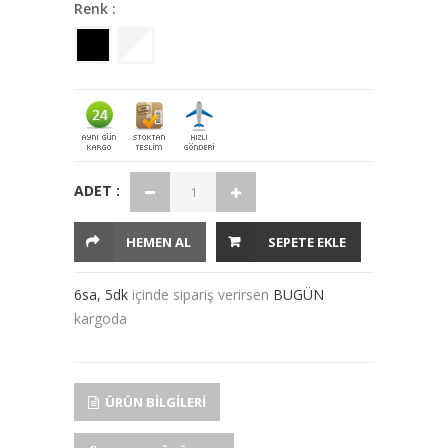
Renk :
ADET :
HEMEN AL
SEPETE EKLE
6sa, 5dk
içinde sipariş verirsen
BUGÜN
kargoda
ÜRÜN BILGILERI