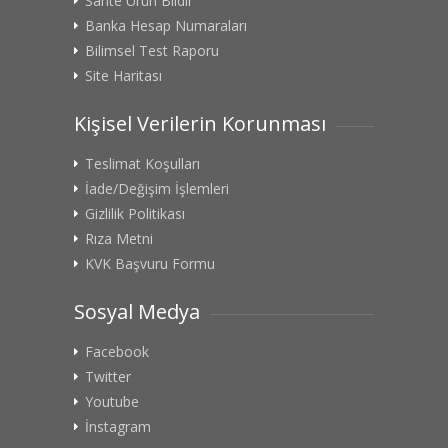
Sahte Ürün Bildir
Banka Hesap Numaraları
Bilimsel Test Raporu
Site Haritası
Kişisel Verilerin Korunması
Teslimat Koşulları
İade/Değişim İşlemleri
Gizlilik Politikası
Rıza Metni
KVK Başvuru Formu
Sosyal Medya
Facebook
Twitter
Youtube
İnstagram