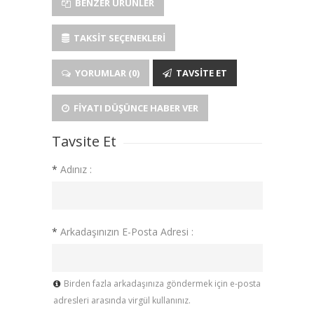
BENZER ÜRÜNLER
TAKSIT SEÇENEKLERI
YORUMLAR (0)
TAVSITE ET
FIYATI DÜŞÜNCE HABER VER
Tavsite Et
*
Adınız :
*
Arkadaşınızın E-Posta Adresi :
Birden fazla arkadaşınıza göndermek için e-posta
adresleri arasında virgül kullanınız.