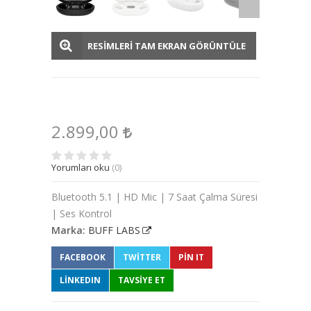
RESİMLERİ TAM EKRAN GÖRÜNTÜLE
2.899,00
Yorumları oku
(0)
Bluetooth 5.1 | HD Mic | 7 Saat Çalma Süresi
| Ses Kontrol
Marka:
BUFF LABS
FACEBOOK
TWITTER
PIN IT
LINKEDIN
TAVSİYE ET