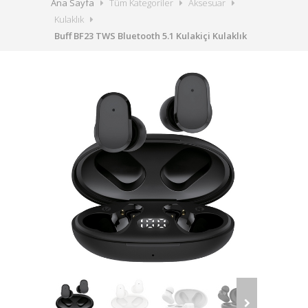
Ana Sayfa
Tüm Kategoriler
Aksesuar
Kulaklık
Buff BF23 TWS Bluetooth 5.1 Kulakiçi Kulaklık