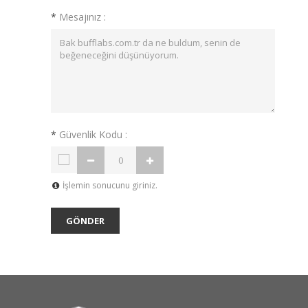
*
Mesajınız :
*
Güvenlik Kodu :
İşlemin sonucunu giriniz.