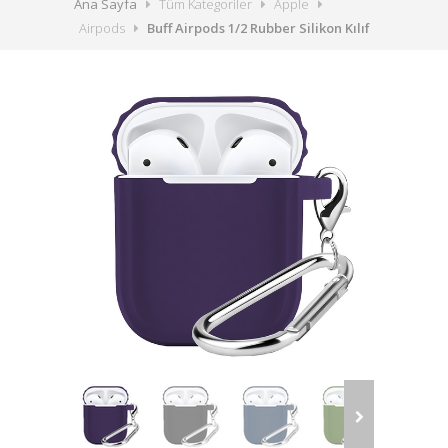
Ana Sayfa
Tüm Kategoriler
Apple
Airpods
Buff Airpods 1/2 Rubber Silikon Kılıf