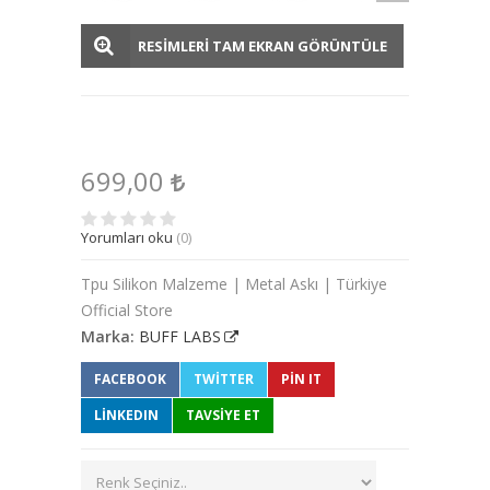
RESİMLERİ TAM EKRAN GÖRÜNTÜLE
699,00
Yorumları oku
(0)
Tpu Silikon Malzeme | Metal Askı | Türkiye
Official Store
Marka:
BUFF LABS
FACEBOOK
TWITTER
PIN IT
LINKEDIN
TAVSİYE ET